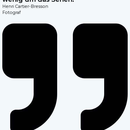
Henri Cartier-Bresson​
Fotograf