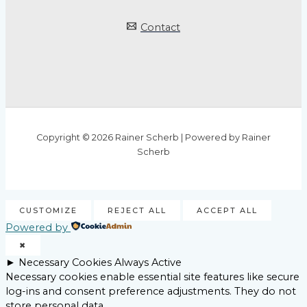
Contact
Copyright © 2026 Rainer Scherb | Powered by Rainer
Scherb
CUSTOMIZE
REJECT ALL
ACCEPT ALL
Powered by
✖
►
Necessary Cookies
Always Active
Necessary cookies enable essential site features like secure
log-ins and consent preference adjustments. They do not
store personal data.